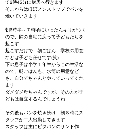
て2時45分に厨房へ行きます
そこからはほぼノンストップでパンを
焼いていきます
朝6時半～７時頃にいったんキリがつく
ので、隣の自宅に戻って子どもたちを
起こす
起こすだけで、朝ごはん、学校の用意
などは子ども任せです(笑)
下の息子は小学１年生からこの生活な
ので、朝ごはんも、水筒の用意など
も、自分でちゃんとやっていってくれ
ます
ダメダメ母ちゃんですが、その方が子
どもは自立するんでしょうね
その後もパンを焼き続け、朝８時にス
タッフが二人出勤してきます
スタッフは主にピタパンのサンド作