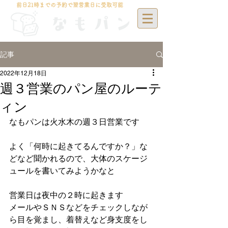
前日21時までの予約で翌営業日に受取可能
記事
2022年12月18日
週３営業のパン屋のルーテ
ィン
なもパンは火水木の週３日営業です
よく「何時に起きてるんですか？」な
どなど聞かれるので、大体のスケージ
ュールを書いてみようかなと
営業日は夜中の２時に起きます
メールやＳＮＳなどをチェックしなが
ら目を覚まし、着替えなど身支度をし