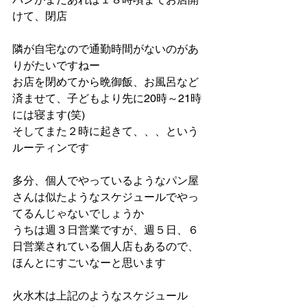
けて、閉店
隣が自宅なので通勤時間がないのがあ
りがたいですねー
お店を閉めてから晩御飯、お風呂など
済ませて、子どもより先に20時～21時
には寝ます(笑)
そしてまた２時に起きて、、、という
ルーティンです
多分、個人でやっているようなパン屋
さんは似たようなスケジュールでやっ
てるんじゃないでしょうか
うちは週３日営業ですが、週５日、６
日営業されている個人店もあるので、
ほんとにすごいなーと思います
火水木は上記のようなスケジュール