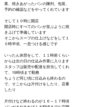
業、焼きあがったパンの陳列、包装、
予約の確認などをやってくれています
そして１０時に開店
開店時にすべてのパンが並ぶように焼
き上げて準備しています
そこからスープの仕上げなどをして１
０時半頃、一息つける感じです
いったん休憩をして、１１時前くらい
からは次の日の仕込み作業に入ります
スタッフは販売や配達を担当してくれ
て、15時頃まで勤務
ちょうど同じ頃に仕込みも終わるの
で、そこからは片付けをしたり、店番
したり
片付けなど終わるのが１６～１７時頃
パンがまだあれば１８時頃までお店開