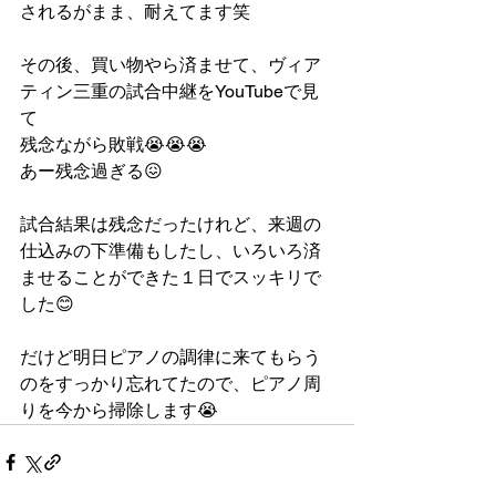
されるがまま、耐えてます笑
その後、買い物やら済ませて、ヴィア
ティン三重の試合中継をYouTubeで見
て
残念ながら敗戦😭😭😭
あー残念過ぎる😖
試合結果は残念だったけれど、来週の
仕込みの下準備もしたし、いろいろ済
ませることができた１日でスッキリで
した😊
だけど明日ピアノの調律に来てもらう
のをすっかり忘れてたので、ピアノ周
りを今から掃除します😭