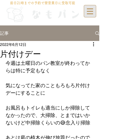
前日21時までの予約で翌営業日に受取可能
記事
2022年6月12日
片付けデー
今週は土曜日のパン教室が終わってか
らは特に予定もなく
気になってた家のこともろもろ片付け
デーにすることに
お風呂もトイレも適当にしか掃除して
なかったので、大掃除、とまではいか
ないけど中掃除くらいの😅念入り掃除
あとは庭の植木が伸び放題だったので