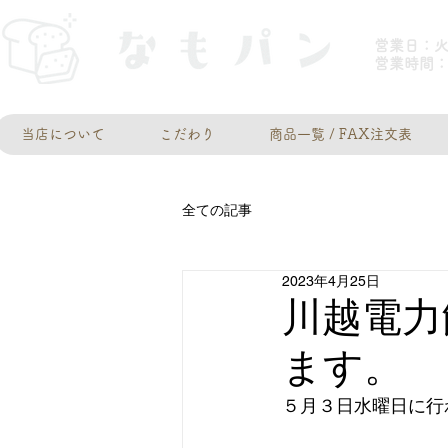
営業日：
​営業時間：
当店について
こだわり
商品一覧 / FAX注文表
全ての記事
2023年4月25日
川越電力
ます。
５月３日水曜日に行