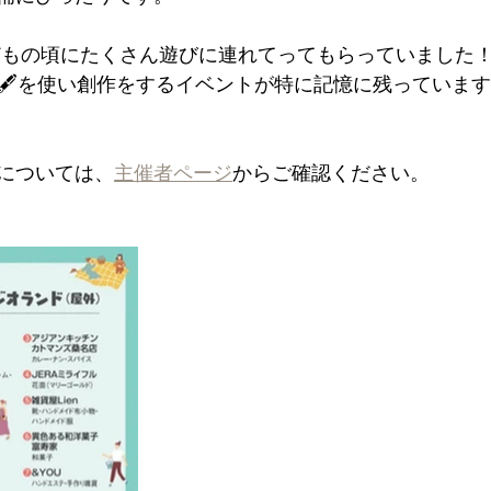
どもの頃にたくさん遊びに連れてってもらっていました
🖋を使い創作をするイベントが特に記憶に残っていま
については、
主催者ページ
からご確認ください。