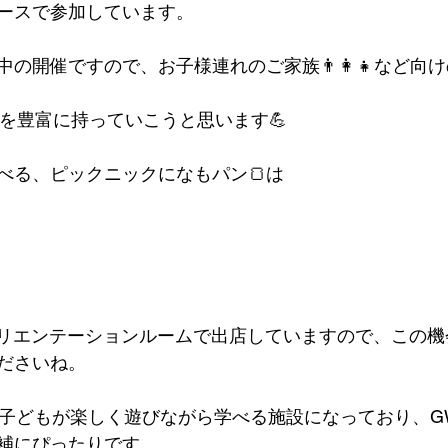
ブースで参加しています。
の開催ですので、お子様連れのご家族👨‍👩‍👧など向
品を豊富に持っていこうと思います💪
べる、ピックニックになもパン🍞は
オリエンテーションルームで出店していますので、この機
ださいね。
も子どもが楽しく遊びながら学べる施設になっており、G
補にぴったりです。