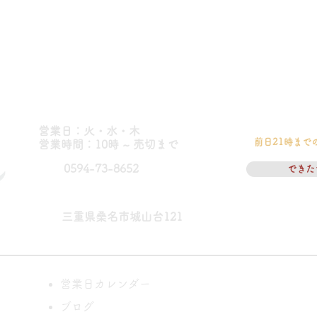
営業日：火・水・木
前日21時まで
​営業時間：10時 ~ 売切まで
0594-73-8652
できた
三重県桑名市城山台121
営業日カレンダー
パン教室に
ブログ
教師のご案内