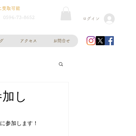
に受取可能
0594-73-8652
ログイン
グ
アクセス
お問合せ
参加し
に参加します！