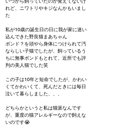
いつから飼っていたのか覚えてないけ
れど、ニワトリやキジなんかもいまし
た
私が10歳の誕生日の日に我が家に迷い
込んできた野良猫まあちゃん
ボンド？を頭やら身体につけられて汚
ならしい子猫でしたが、飼っているう
ちに無事ボンドもとれて、近所でも評
判の美人猫でした笑
この子は10年と短命でしたが、かわい
くてかわいくて、死んだときには毎日
泣いて暮らしました、、、
どちらかというと私は猫派なんです
が、重度の猫アレルギーなので飼えな
いのです😭