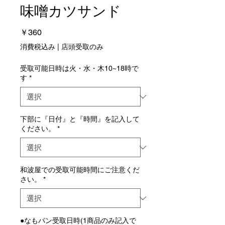
味噌カツサンド
価
￥360
格
消費税込み
|
店頭受取のみ
受取可能日時は火・水・木10~18時で
す
*
下部に『日付』と『時間』を記入して
ください。
*
和波屋での受取可能時間にご注意くだ
さい。
*
●なもパン受取日時(1商品のみ記入で