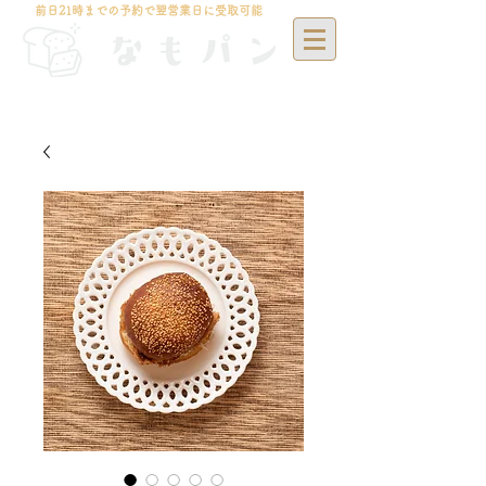
前日21時までの予約で翌営業日に受取可能