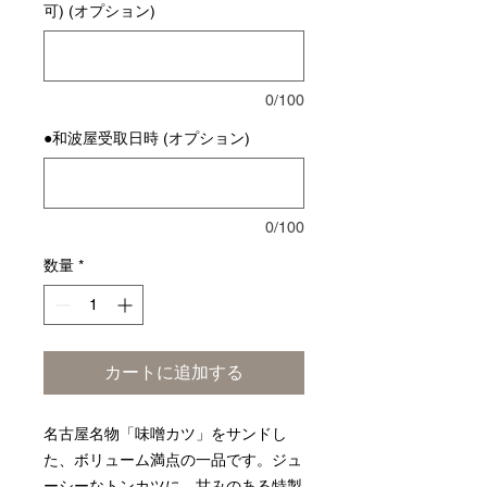
可) (オプション)
0/100
●和波屋受取日時 (オプション)
0/100
数量
*
カートに追加する
名古屋名物「味噌カツ」をサンドし
た、ボリューム満点の一品です。ジュ
ーシーなトンカツに、甘みのある特製