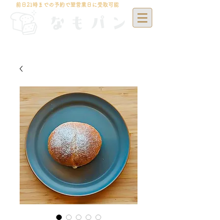
前日21時までの予約で翌営業日に受取可能