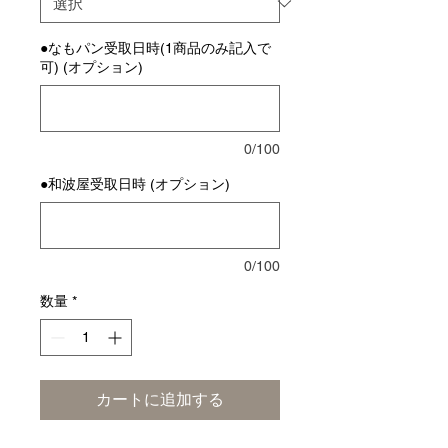
●なもパン受取日時(1商品のみ記入で
可) (オプション)
0/100
●和波屋受取日時 (オプション)
0/100
数量
*
カートに追加する