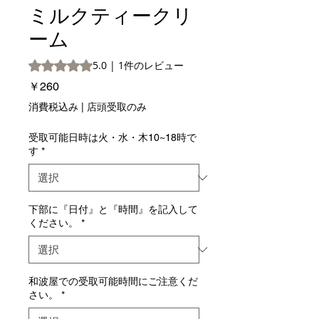
ミルクティークリ
ーム
評価は1件のレビューに基づき、5つ星中5.0です。
5.0 | 1件のレビュー
価
￥260
格
消費税込み
|
店頭受取のみ
受取可能日時は火・水・木10~18時で
す
*
下部に『日付』と『時間』を記入して
ください。
*
和波屋での受取可能時間にご注意くだ
さい。
*