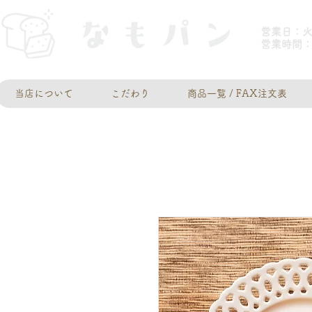
営業日：
​営業時間：
当店について
こだわり
商品一覧 / FAX注文表