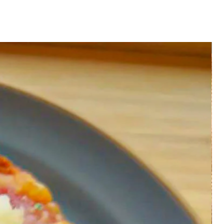
た、品間違えや不良の商品は、その
ださいますようお願い致します。
ができない場合は、交換または返
て頂く場合がございますので、ご
す。