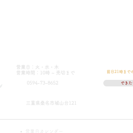
営業日：火・水・木
前日21時まで
​営業時間：10時 ~ 売切まで
0594-73-8652
できた
三重県桑名市城山台121
営業日カレンダー
パン教室に