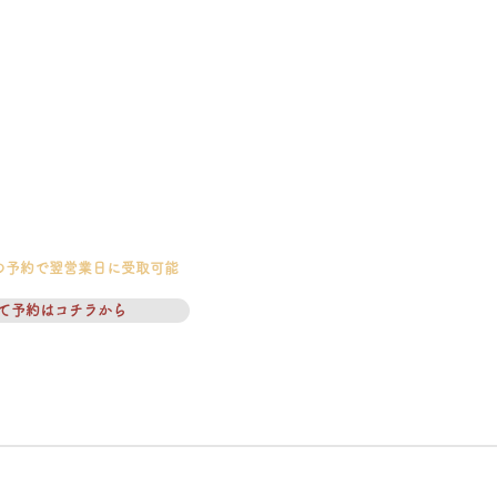
の予約で翌営業日に受取可能
て予約はコチラから
ついて