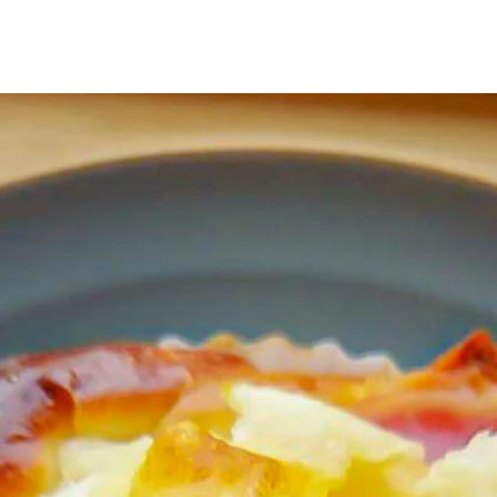
て頂きます。 ま
ままお取り置きく
商品のお取り置き
金の対象外とさせ
了承お願い致しま