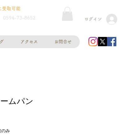
に受取可能
0594-73-8652
ログイン
グ
アクセス
お問合せ
リームパン
取のみ