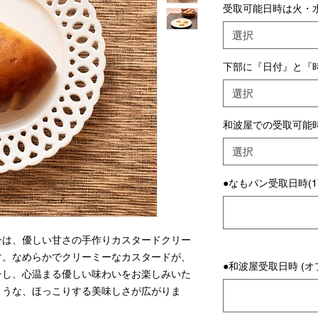
受取可能日時は火・水
選択
下部に『日付』と『
選択
和波屋での受取可能
選択
●なもパン受取日時(1
ンは、優しい甘さの手作りカスタードクリー
す。なめらかでクリーミーなカスタードが、
●和波屋受取日時 (オ
チし、心温まる優しい味わいをお楽しみいた
ような、ほっこりする美味しさが広がりま