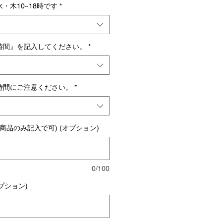
・木10~18時です
*
時間』を記入してください。
*
時間にご注意ください。
*
商品のみ記入で可) (オプション)
0/100
プション)