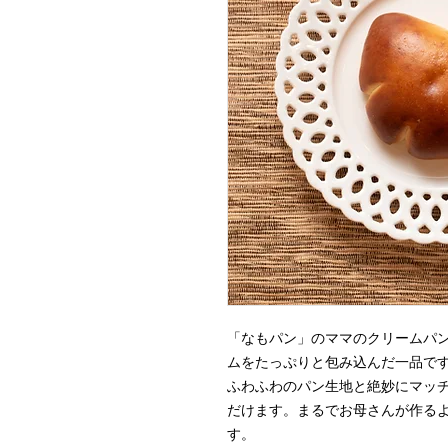
「なもパン」のママのクリームパ
ムをたっぷりと包み込んだ一品で
ふわふわのパン生地と絶妙にマッ
だけます。まるでお母さんが作る
す。