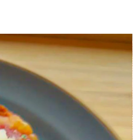
させて頂き、交換または返金させ
た、品間違えや不良の商品は、その
ださいますようお願い致します。
ができない場合は、交換または返
て頂く場合がございますので、ご
す。