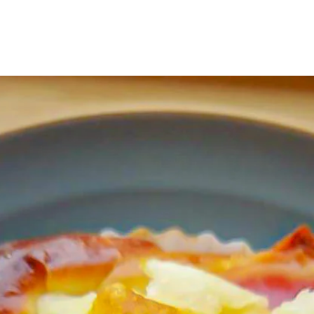
連絡ください。
商品のお引取りを
て頂きます。 ま
ままお取り置きく
商品のお取り置き
金の対象外とさせ
了承お願い致しま