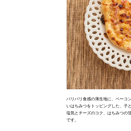
パリパリ食感の薄生地に、ベーコ
いはちみつをトッピングした、子
塩気とチーズのコク、はちみつの
です。