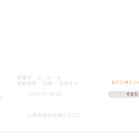
営業日：火・水・木
前日21時まで
​営業時間：10時 ~ 売切まで
0594-73-8652
できた
三重県桑名市城山台121