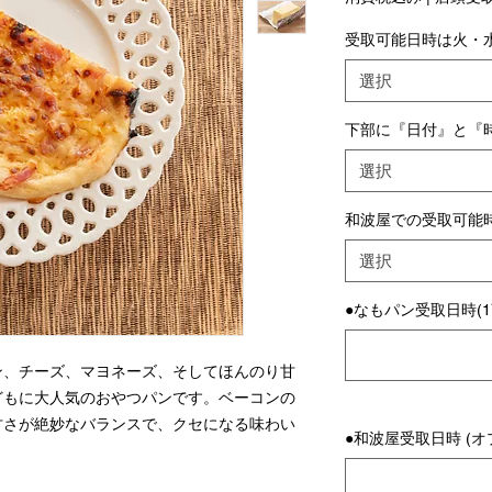
受取可能日時は火・水
選択
下部に『日付』と『
選択
和波屋での受取可能
選択
●なもパン受取日時(1
ン、チーズ、マヨネーズ、そしてほんのり甘
どもに大人気のおやつパンです。ベーコンの
甘さが絶妙なバランスで、クセになる味わい
●和波屋受取日時 (オ