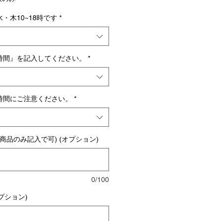
・木10~18時です
*
時間』を記入してください。
*
時間にご注意ください。
*
商品のみ記入で可) (オプション)
0/100
プション)