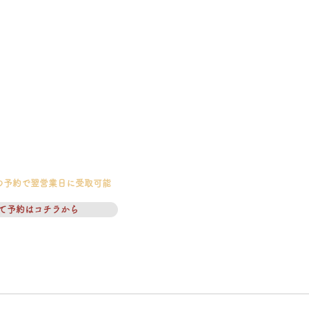
の予約で翌営業日に受取可能
て予約はコチラから