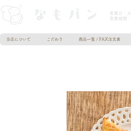
営業日：
​営業時間：
当店について
こだわり
商品一覧 / FAX注文表