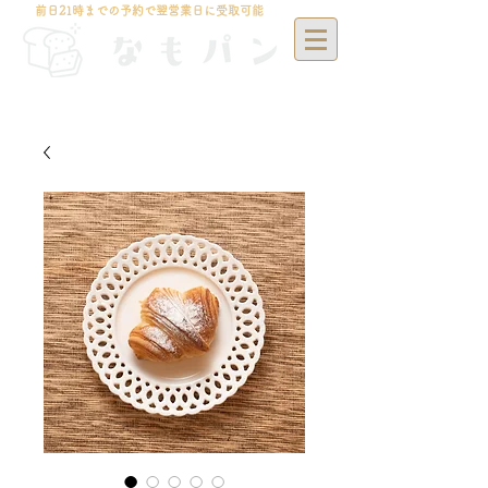
前日21時までの予約で翌営業日に受取可能