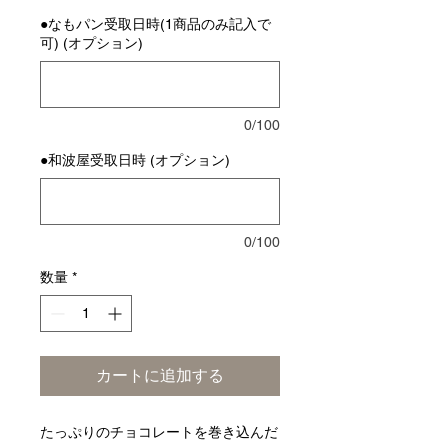
●なもパン受取日時(1商品のみ記入で
可) (オプション)
0/100
●和波屋受取日時 (オプション)
0/100
数量
*
カートに追加する
たっぷりのチョコレートを巻き込んだ