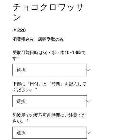
チョコクロワッサ
ン
価
￥220
格
消費税込み
|
店頭受取のみ
受取可能日時は火・水・木10~18時で
す
*
下部に『日付』と『時間』を記入して
ください。
*
和波屋での受取可能時間にご注意くだ
さい。
*