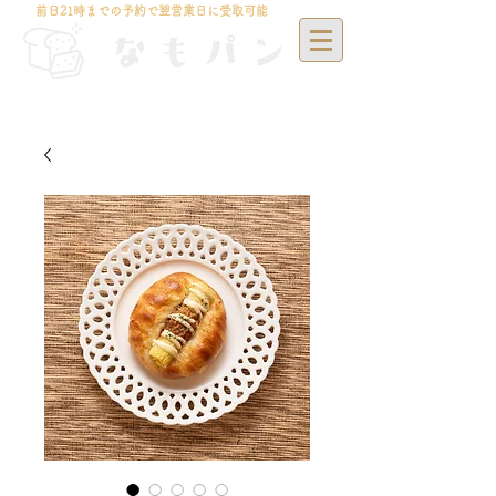
前日21時までの予約で翌営業日に受取可能