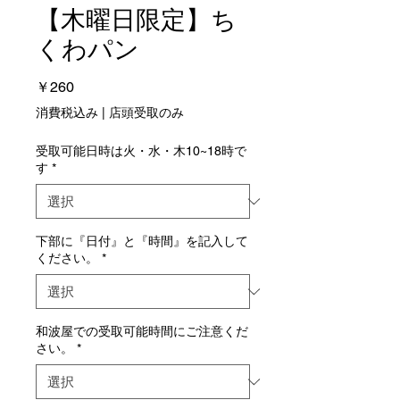
【木曜日限定】ち
くわパン
価
￥260
格
消費税込み
|
店頭受取のみ
受取可能日時は火・水・木10~18時で
す
*
下部に『日付』と『時間』を記入して
ください。
*
和波屋での受取可能時間にご注意くだ
さい。
*