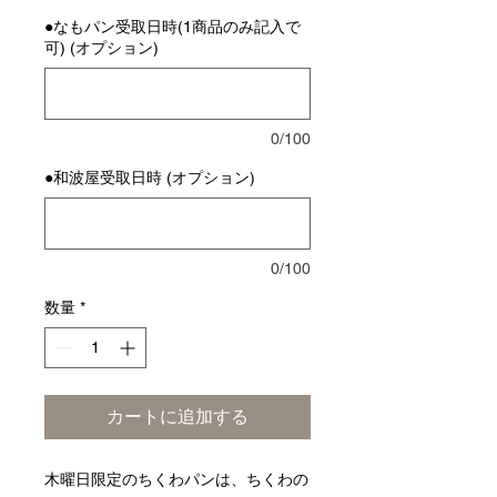
●なもパン受取日時(1商品のみ記入で
可) (オプション)
0/100
●和波屋受取日時 (オプション)
0/100
数量
*
カートに追加する
木曜日限定のちくわパンは、ちくわの