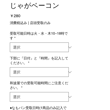
じゃがベーコン
価
￥280
格
消費税込み
|
店頭受取のみ
受取可能日時は火・水・木10~18時で
す
*
下部に『日付』と『時間』を記入して
ください。
*
和波屋での受取可能時間にご注意くだ
さい。
*
●なもパン受取日時(1商品のみ記入で