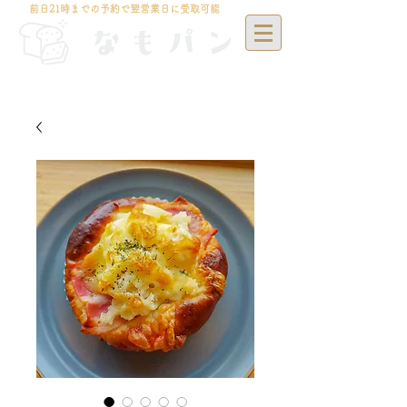
前日21時までの予約で翌営業日に受取可能