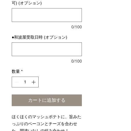
可) (オプション)
0/100
●和波屋受取日時 (オプション)
0/100
数量
*
カートに追加する
ほくほくのマッシュポテトに、旨みた
っぷりのベーコンとチーズを合わせ
た、間違いなしの組み合わせ！