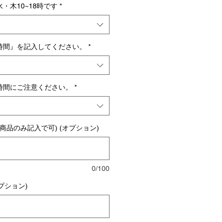
・木10~18時です
*
時間』を記入してください。
*
時間にご注意ください。
*
商品のみ記入で可) (オプション)
0/100
プション)