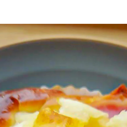
て頂きます。 ま
ままお取り置きく
商品のお取り置き
金の対象外とさせ
了承お願い致しま