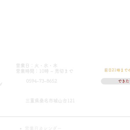
営業日：火・水・木
前日21時まで
​営業時間：10時 ~ 売切まで
0594-73-8652
できた
三重県桑名市城山台121
営業日カレンダー
パン教室に