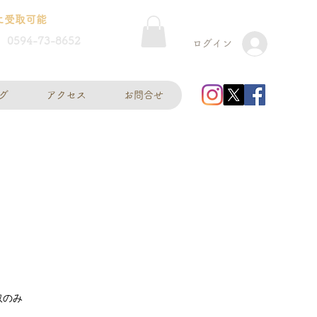
に受取可能
0594-73-8652
ログイン
グ
アクセス
お問合せ
取のみ