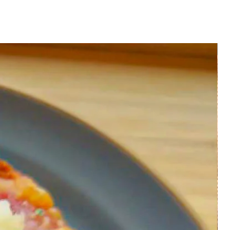
た、品間違えや不良の商品は、その
ださいますようお願い致します。
ができない場合は、交換または返
て頂く場合がございますので、ご
す。