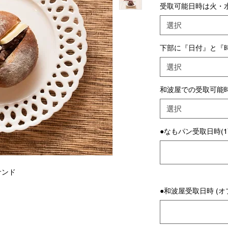
受取可能日時は火・水
選択
下部に『日付』と『
選択
和波屋での受取可能
選択
●なもパン受取日時(1
サンド
●和波屋受取日時 (オ