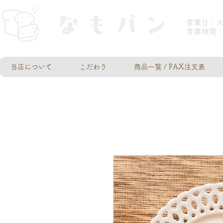
営業日：
​営業時間：
当店について
こだわり
商品一覧 / FAX注文表