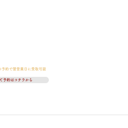
の予約で翌営業日に受取可能
て予約はコチラから
ついて