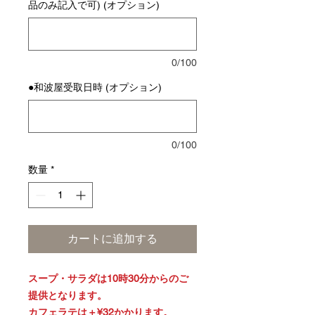
品のみ記入で可) (オプション)
0/100
●和波屋受取日時 (オプション)
0/100
数量
*
カートに追加する
スープ・サラダは10時30分からのご
提供となります。
カフェラテは＋¥32かかります。