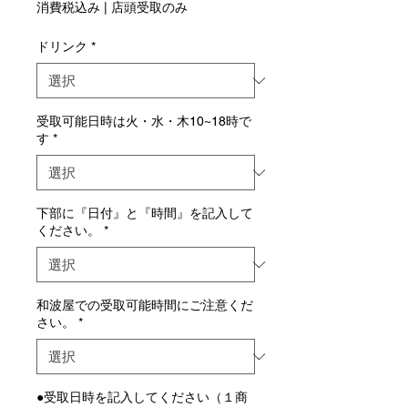
消費税込み
|
店頭受取のみ
ル
価
ドリンク
*
格
受取可能日時は火・水・木10~18時で
す
*
下部に『日付』と『時間』を記入して
ください。
*
和波屋での受取可能時間にご注意くだ
さい。
*
●受取日時を記入してください（１商