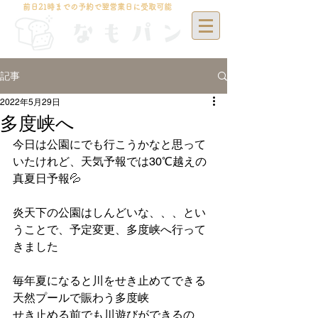
前日21時までの予約で翌営業日に受取可能
記事
2022年5月29日
多度峡へ
今日は公園にでも行こうかなと思って
いたけれど、天気予報では30℃越えの
真夏日予報💦
炎天下の公園はしんどいな、、、とい
うことで、予定変更、多度峡へ行って
きました
毎年夏になると川をせき止めてできる
天然プールで賑わう多度峡
せき止める前でも川遊びができるの