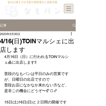
前日21時までの予約で翌営業日に受取可能
記事
2023年3月30日
4/16(日)TOINマルシェに出
店します
4月16日（日）に行われるTOINマルシ
ェ🎪に出店します‼️
普段のなもパンは平日のみの営業です
が、日曜日の出店ですので
普段お店になかなか来れない方など、
是非この機会にどうぞ〜🥐🍞🥖
15日(土)16日(日)と２日間の開催です