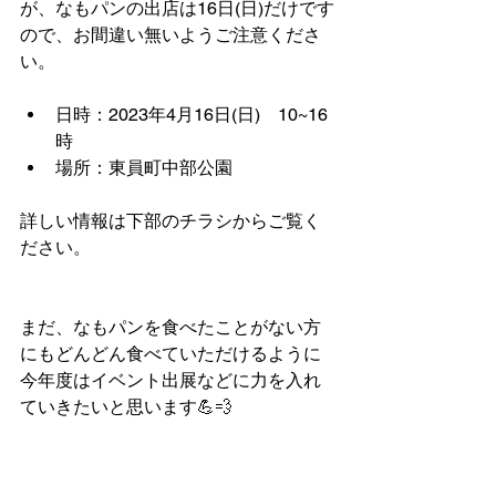
が、なもパンの出店は16日(日)だけです
ので、お間違い無いようご注意くださ
い。
日時：2023年4月16日(日)　10~16
時
場所：東員町中部公園
詳しい情報は下部のチラシからご覧く
ださい。
まだ、なもパンを食べたことがない方
にもどんどん食べていただけるように
今年度はイベント出展などに力を入れ
ていきたいと思います💪💨