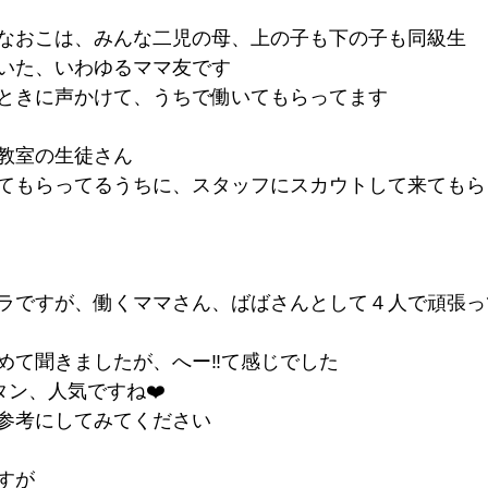
なおこは、みんな二児の母、上の子も下の子も同級生
いた、いわゆるママ友です
ときに声かけて、うちで働いてもらってます
教室の生徒さん
てもらってるうちに、スタッフにスカウトして来てもら
ラですが、働くママさん、ばばさんとして４人で頑張っ
めて聞きましたが、へー‼️て感じでした
タン、人気ですね❤️
参考にしてみてください
すが