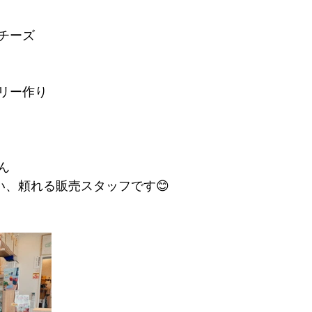
チーズ
リー作り
ん
い、頼れる販売スタッフです😊