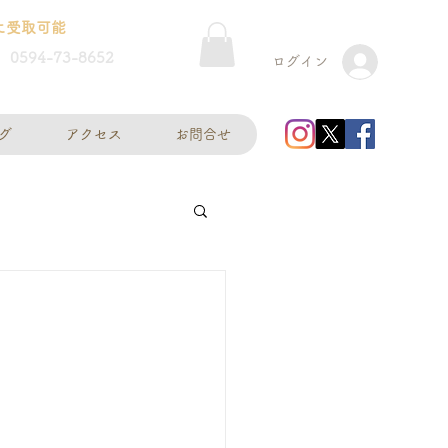
に受取可能
0594-73-8652
ログイン
グ
アクセス
お問合せ