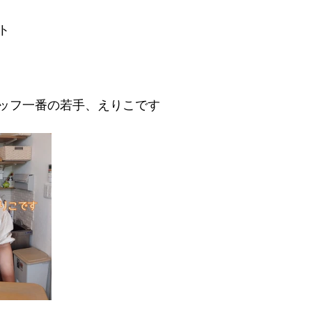
ト
ッフ一番の若手、えりこです