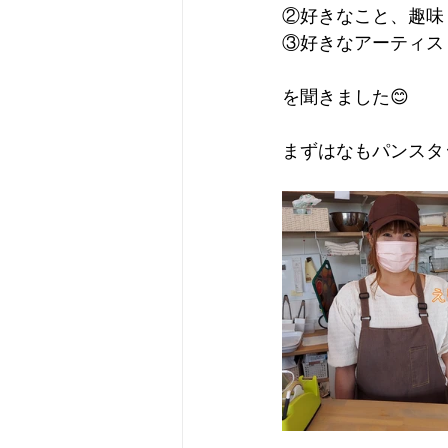
②好きなこと、趣味
③好きなアーティス
を聞きました😊
まずはなもパンスタ