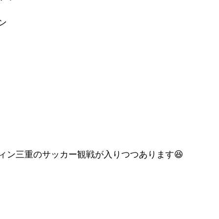
ン
ィン三重のサッカー観戦が入りつつあります😆