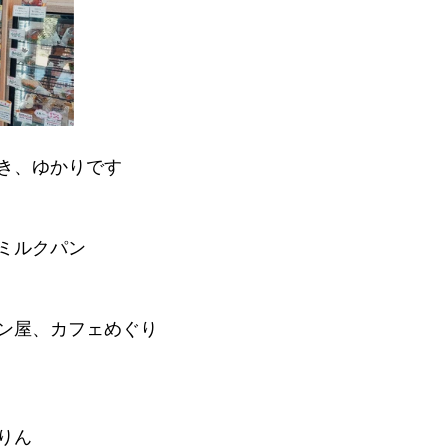
き、ゆかりです
ミルクパン
ン屋、カフェめぐり
りん