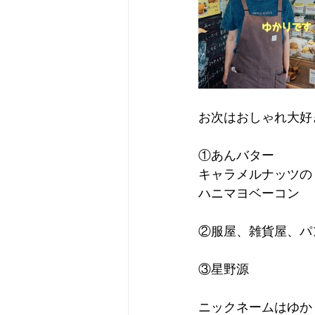
お次はおしゃれ大好
①あんバター
キャラメルナッツの
ハニマヨベーコン
②服屋、雑貨屋、パ
③星野源
ニックネームはゆか