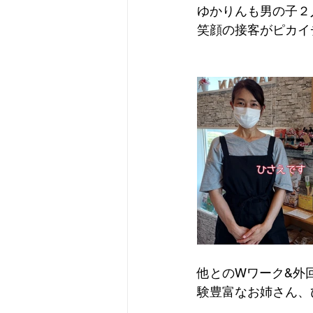
ゆかりんも男の子２
笑顔の接客がピカイ
他とのWワーク&外
験豊富なお姉さん、