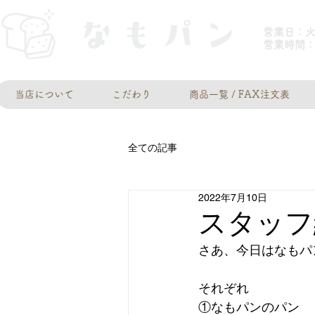
営業日：
​営業時間：
当店について
こだわり
商品一覧 / FAX注文表
全ての記事
2022年7月10日
スタッフ
さあ、今日はなもパ
それぞれ
①なもパンのパン　